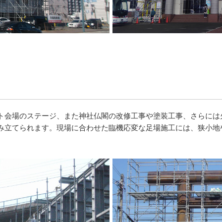
ト会場のステージ、また神社仏閣の改修工事や塗装工事、さらには
み立てられます。現場に合わせた臨機応変な足場施工には、狭小地