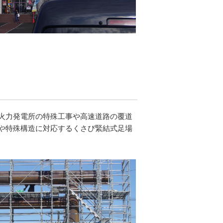
火力発電所の特殊工事や高速道路の覆道
や特殊構造に対応するくさび緊結式足場