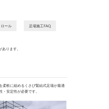
トロール
足場施工FAQ
があります。
を柔軟に組めるくさび緊結式足場が最適
性・安定性が必要です。