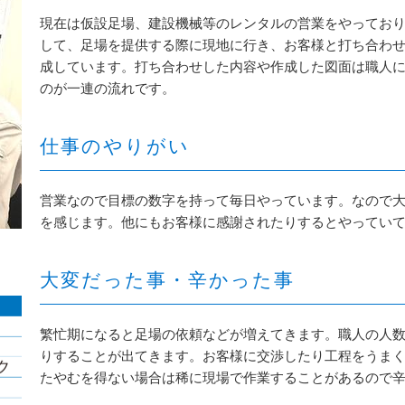
現在は仮設足場、建設機械等のレンタルの営業をやってお
して、足場を提供する際に現地に行き、お客様と打ち合わ
成しています。打ち合わせした内容や作成した図面は職人
のが一連の流れです。
仕事のやりがい
営業なので目標の数字を持って毎日やっています。なので
を感じます。他にもお客様に感謝されたりするとやってい
大変だった事・辛かった事
繁忙期になると足場の依頼などが増えてきます。職人の人
りすることが出てきます。お客様に交渉したり工程をうま
たやむを得ない場合は稀に現場で作業することがあるので