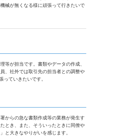
い機械が無くなる様に頑張って行きたいで
管理等が担当です。書類やデータの作成、
社員、社外では取引先の担当者との調整や
頑張っていきたいです。
部署からの急な書類作成等の業務が発生す
せたとき、また、そういったときに同僚や
た」と大きなやりがいを感じます。