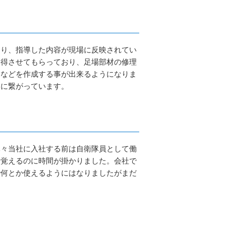
より、指導した内容が現場に反映されてい
取得させてもらっており、足場部材の修理
クなどを作成する事が出来るようになりま
いに繋がっています。
元々当社に入社する前は自衛隊員として働
を覚えるのに時間が掛かりました。会社で
で何とか使えるようにはなりましたがまだ