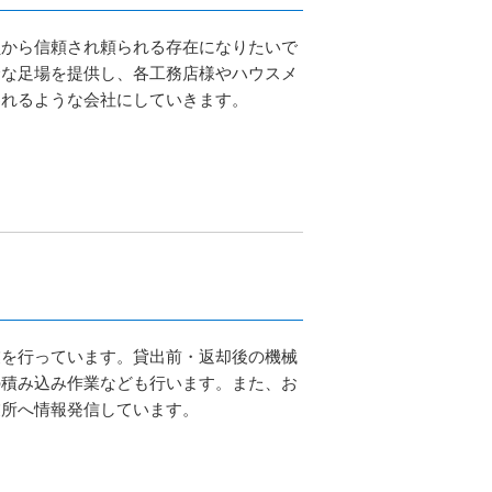
員から信頼され頼られる存在になりたいで
全な足場を提供し、各工務店様やハウスメ
われるような会社にしていきます。
業を行っています。貸出前・返却後の機械
の積み込み作業なども行います。また、お
業所へ情報発信しています。