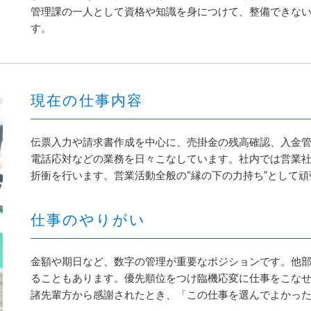
管理課の一人として資格や知識を身につけて、整備できな
す。
現在の仕事内容
伝票入力や請求書作成を中心に、売掛金の残高確認、入金
電話応対などの業務を日々こなしています。社内では営業
折衝を行います。営業活動全般の“縁の下の力持ち”として
仕事のやりがい
金額や期日など、数字の管理が重要なポジションです。他
ることもあります。優先順位をつけ臨機応変に仕事をこな
諸先輩方から感謝されたとき、「この仕事を選んでよかっ