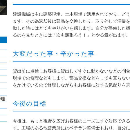
建設機械は主に建築現場、土木現場で活用されており、ど
ます。その為返却後は部品を交換したり、取り外して清掃
動した時にはとてもやりがいを感じます。自分が整備した
るのを見たときには「次も頑張ろう！」とやる気が出ます
大変だった事・辛かった事
貸出前に点検しお客様に貸出してすぐに動かないなどの問
現場での修理などもします。部品交換などをしても直らな
をかけているので修理しながらもお客様に対する気配りを
今後の目標
今後は、もっと視野を広げお客様のニーズにすぐ対応でき
す。工場のある他営業所にはベテラン整備士もおり、自分