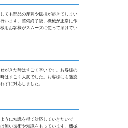
うしても部品の摩耗や破損が起きてしまい
を行います。整備終了後、機械が正常に作
機械をお客様がスムーズに使って頂けてい
。
合せがきた時はすごく辛いです。お客様の
い時はすごく大変でした。お客様にも迷惑
忘れずに対応しました。
るように知識を得て対応していきたいで
には無い技術や知識をもっています。機械