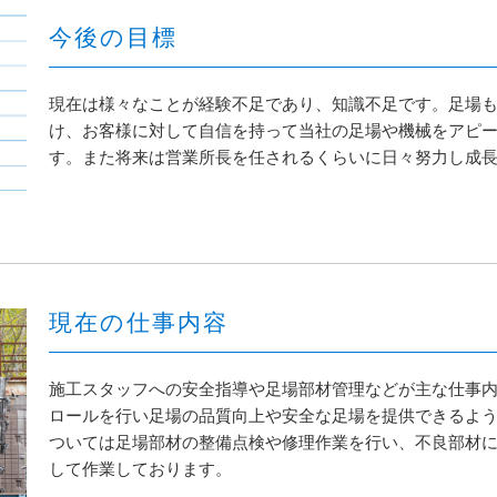
今後の目標
現在は様々なことが経験不足であり、知識不足です。足場
け、お客様に対して自信を持って当社の足場や機械をアピ
す。また将来は営業所長を任されるくらいに日々努力し成
現在の仕事内容
施工スタッフへの安全指導や足場部材管理などが主な仕事
ロールを行い足場の品質向上や安全な足場を提供できるよ
ついては足場部材の整備点検や修理作業を行い、不良部材
して作業しております。