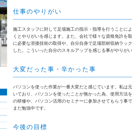
仕事のやりがい
施工スタッフに対して足場施工の指示・指導を行うことに
くとやりがいを感じます。また、会社で様々な資格免許を
に必要な溶接技術の取得や、自分自身で足場部材収納ラッ
した。こういった自分のスキルアップを感じる事がやりが
大変だった事・辛かった事
パソコンを使った作業が一番大変だと感じています。私は
いており、パソコンを使ったことが無かった為、使用方法
の研修や、パソコン活用のセミナーに参加させてもらう事
まだ勉強中です。
今後の目標