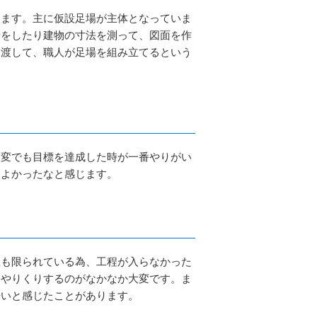
ります。主に仮設足場が主体となっていま
せをしたり建物の寸法を測って、図面を作
に渡して、職人が足場を組み立てるという
大変でも目標を達成した時が一番やりがい
てよかったなと感じます。
数も限られている為、工程が入らなかった
くやりくりするのがなかなか大変です。ま
辛いと感じたことがあります。