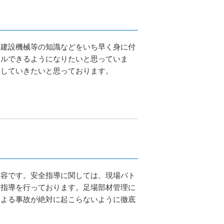
も建設機械等の知識などをいち早く身に付
ールできるようになりたいと思っていま
長していきたいと思っております。
内容です。安全指導に関しては、現場パト
う指導を行っております。足場部材管理に
による事故が絶対に起こらないように徹底