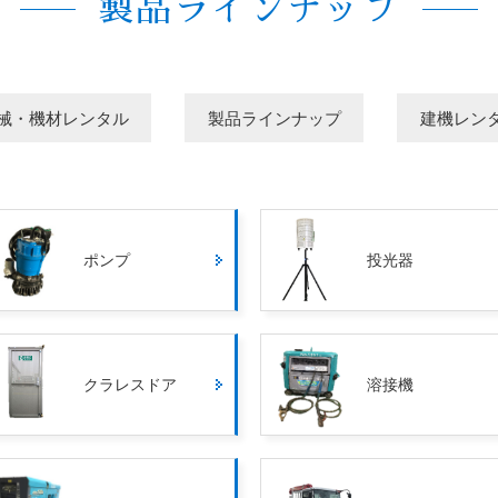
製品ラインナップ
械・機材レンタル
製品ラインナップ
建機レンタ
ポンプ
投光器
クラレスドア
溶接機