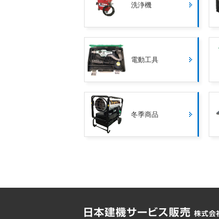
洗浄機
電動工具
冬季商品