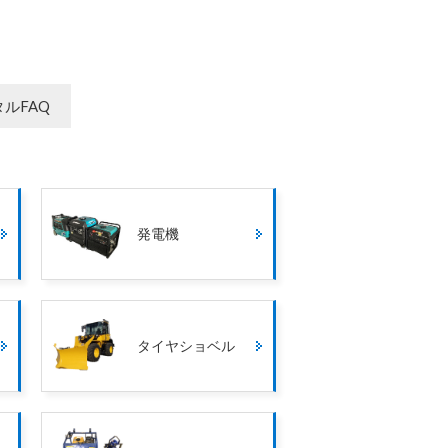
ルFAQ
発電機
タイヤショベル